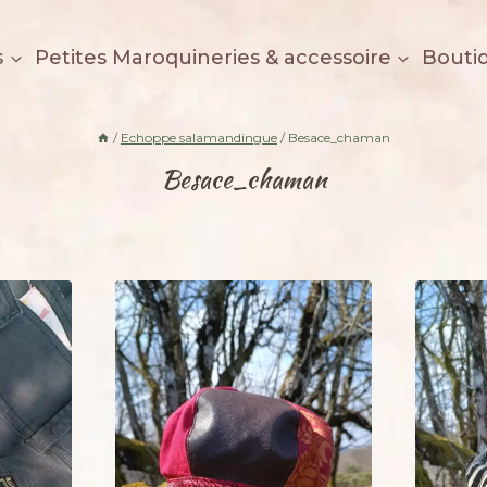
s
Petites Maroquineries & accessoire
Bouti
/
Echoppe salamandingue
/
Besace_chaman
Besace_chaman