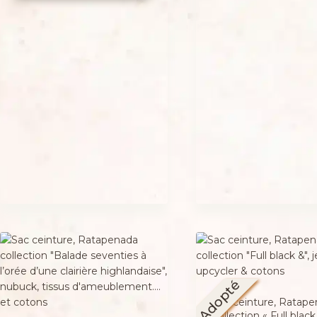
Adopté
Sac ceinture, Ratap
collection « Full black