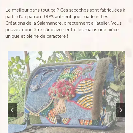
Le meilleur dans tout ça ? Ces sacoches sont fabriquées à
partir d’un patron 100% authentique, made in Les
Créations de la Salamandre, directement à l’atelier. Vous
pouvez donc être sûr d’avoir entre les mains une pièce
unique et pleine de caractère !