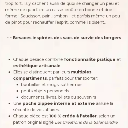
trop fort, ils y cachent aussi de quoi se changer un peu et
même de quoi faire un casse-croûte en bonne et due
forme ! Saucisson, pain, jambon… et parfois même un peu
de pinot pour réchauffer l’esprit, comme ils disent..
~~
Besaces inspirées des sacs de survie des bergers
~~
Chaque besace combine
fonctionnalité pratique
et
esthétique artisanale
.
Elles se distinguent par leurs
multiples
compartiments
, parfaits pour transporter:
bouteilles et mugs isothermes
petits objets personnels
documents, livres, billets ou souvenirs
Une
poche zippée interne et externe
assure la
sécurité de vos affaires.
Chaque pièce est
100 % créée à l’atelier
, selon un
patron original signé
Les Créations de la Salamandre
.