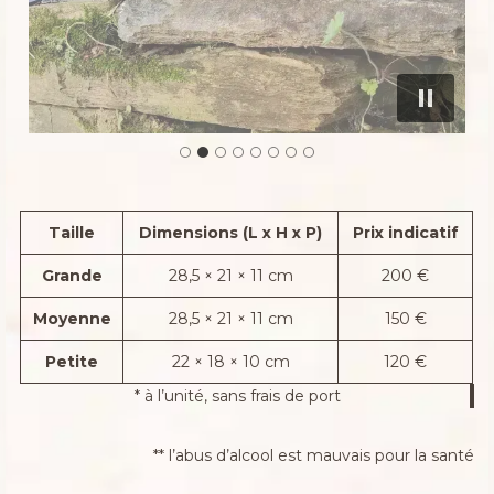
Taille
Dimensions (L x H x P)
Prix indicatif
Grande
28,5 × 21 × 11 cm
200 €
Moyenne
28,5 × 21 × 11 cm
150 €
Petite
22 × 18 × 10 cm
120 €
* à l’unité, sans frais de port
** l’abus d’alcool est mauvais pour la santé