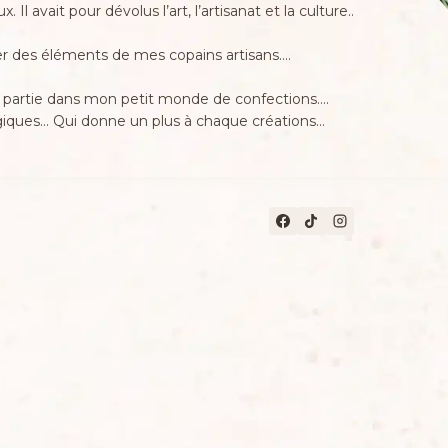
l avait pour dévolus l’art, l’artisanat et la culture..
er des éléments de mes copains artisans….
la partie dans mon petit monde de confections….
giques… Qui donne un plus à chaque créations…