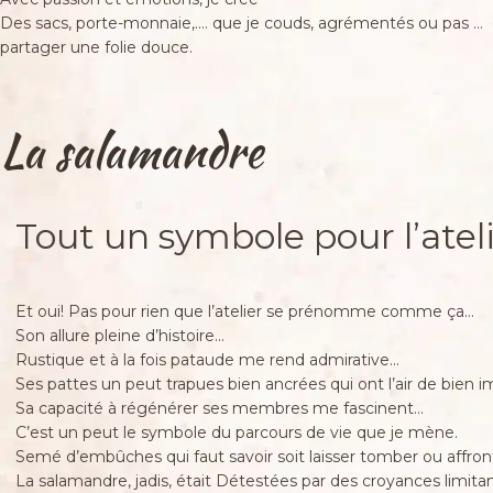
Des sacs, porte-monnaie,…. que je couds, agrémentés ou pas … de
partager une folie douce.
La salamandre
Tout un symbole pour l’atel
Et oui! Pas pour rien que l’atelier se prénomme comme ça…
Son allure pleine d’histoire…
Rustique et à la fois pataude me rend admirative…
Ses pattes un peut trapues bien ancrées qui ont l’air de bien 
Sa capacité à régénérer ses membres me fascinent…
C’est un peut le symbole du parcours de vie que je mène.
Semé d’embûches qui faut savoir soit laisser tomber ou affron
La salamandre, jadis, était Détestées par des croyances limitant