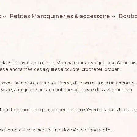
s
Petites Maroquineries & accessoire
Bouti
dans le travail en cuisine… Mon parcours atypique, qui n’a jamais
énésie enchantée des aiguilles à coudre, crocheter, broder….
 savoir-faire d’un tailleur sur Pierre, d’un sculpteur, d’un ébéniste,
revivre, afin qu’elle puisse continuer de suivre des aventures en
ut droit de mon imagination perchée en Cévennes, dans le creux
e ferrer qui sera bientôt transformée en ligne verte…