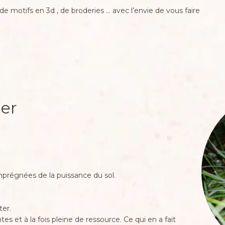
 motifs en 3d , de broderies … avec l’envie de vous faire
ier
imprégnées de la puissance du sol.
ter.
es et à la fois pleine de ressource. Ce qui en a fait