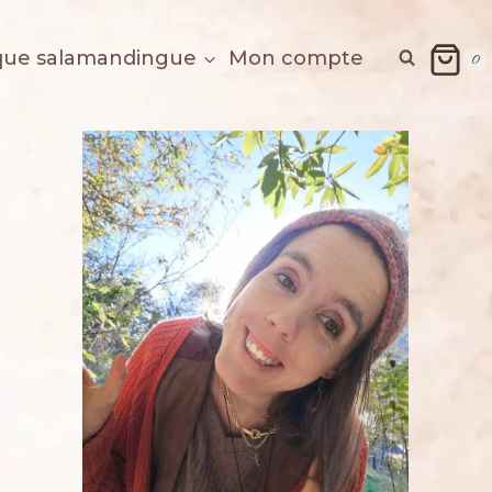
que salamandingue
Mon compte
0