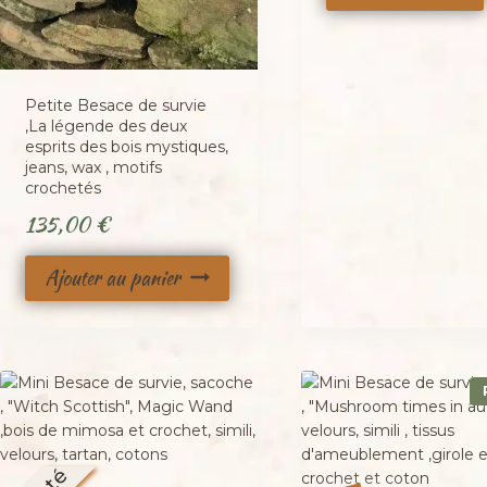
Petite Besace de survie
,La légende des deux
esprits des bois mystiques,
jeans, wax , motifs
crochetés
135,00
€
Ajouter au panier