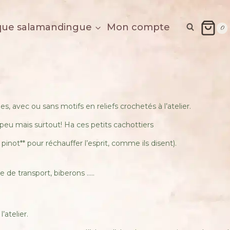
que salamandingue
Mon compte
0
, avec ou sans motifs en reliefs crochetés à l’atelier.
 peu mais surtout! Ha ces petits cachottiers
inot** pour réchauffer l’esprit, comme ils disent).
e de transport, biberons …..
’atelier.