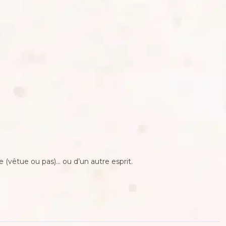
le (vêtue ou pas)… ou d’un autre esprit.