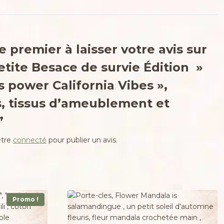
e premier à laisser votre avis sur
etite Besace de survie Édition »
 power California Vibes »,
s, tissus d’ameublement et
”
être
connecté
pour publier un avis.
Promo !