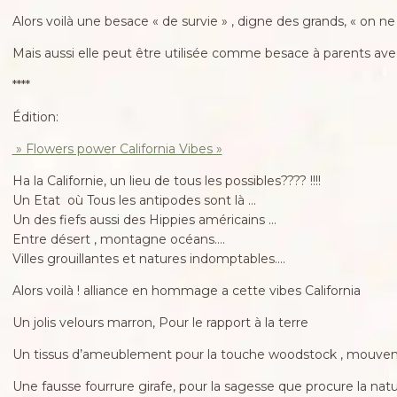
Alors voilà une besace « de survie » , digne des grands, « on ne
Mais aussi elle peut être utilisée comme besace à parents avec
****
Édition:
» Flowers power California Vibes »
Ha la Californie, un lieu de tous les possibles???? !!!!
Un Etat où Tous les antipodes sont là …
Un des fiefs aussi des Hippies américains …
Entre désert , montagne océans….
Villes grouillantes et natures indomptables….
Alors voilà ! alliance en hommage a cette vibes California
Un jolis velours marron, Pour le rapport à la terre
Un tissus d’ameublement pour la touche woodstock , mouvem
Une fausse fourrure girafe, pour la sagesse que procure la nat