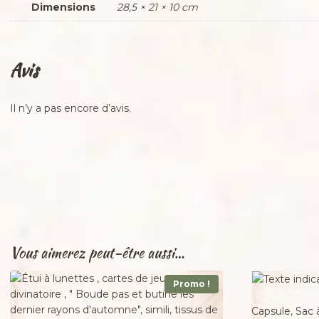
Dimensions
28,5 × 21 × 10 cm
Avis
Il n’y a pas encore d’avis.
Vous aimerez peut-être aussi…
Promo !
Adopté
Capsule, Sac à