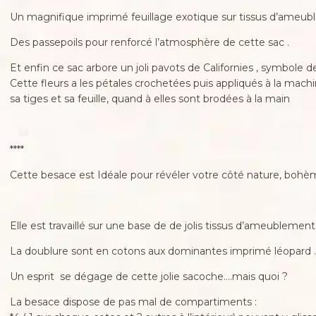
Un magnifique imprimé feuillage exotique sur tissus d’ameu
Des passepoils pour renforcé l’atmosphère de cette sac .
Et enfin ce sac arbore un joli pavots de Californies , symbole de
Cette fleurs a les pétales crochetées puis appliqués à la machi
sa tiges et sa feuille, quand à elles sont brodées à la main
****
Cette besace est Idéale pour révéler votre côté nature, bohème, 
Elle est travaillé sur une base de de jolis tissus d’ameublemen
La doublure sont en cotons aux dominantes imprimé léopard 
Un esprit se dégage de cette jolie sacoche….mais quoi ?
La besace dispose de pas mal de compartiments :