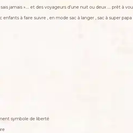
 sais jamais »…. et des voyageurs d’une nuit ou deux …. prêt à vous
 enfants à faire suivre , en mode sac à langer , sac à super pap
ent symbole de liberté
ure