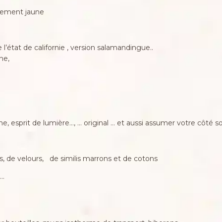
blement jaune
 l’état de californie , version salamandingue..
ne,
esprit de lumière…, … original … et aussi assumer votre côté sorci
ts, de velours, de similis marrons et de cotons
….