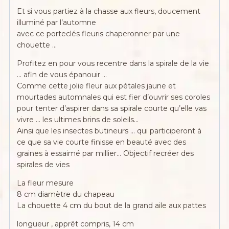
Et si vous partiez à la chasse aux fleurs, doucement
illuminé par l’automne
avec ce porteclés fleuris chaperonner par une
chouette …
Profitez en pour vous recentre dans la spirale de la vie
… afin de vous épanouir …
Comme cette jolie fleur aux pétales jaune et
mourtades automnales qui est fier d’ouvrir ses coroles
pour tenter d’aspirer dans sa spirale courte qu’elle vas
vivre … les ultimes brins de soleils…
Ainsi que les insectes butineurs … qui participeront à
ce que sa vie courte finisse en beauté avec des
graines à essaimé par millier… Objectif recréer des
spirales de vies
La fleur mesure
8 cm diamètre du chapeau
La chouette 4 cm du bout de la grand aile aux pattes
longueur , apprêt compris, 14 cm