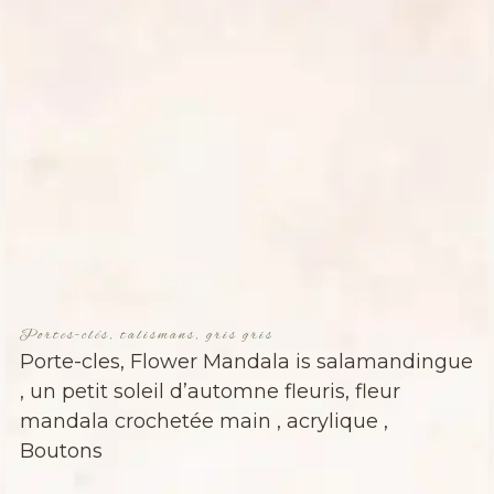
Portes-clés, talismans, gris gris
Porte-cles, Flower Mandala is salamandingue
, un petit soleil d’automne fleuris, fleur
mandala crochetée main , acrylique ,
Boutons