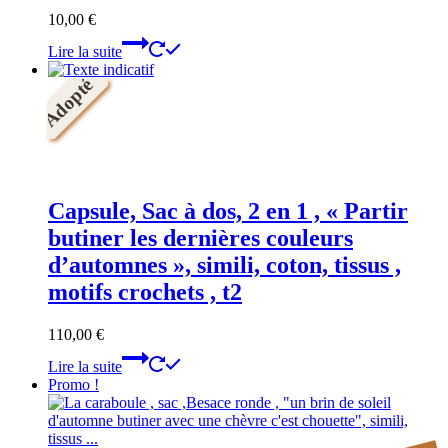
10,00
€
Lire la suite
Adopté
Capsule, Sac à dos, 2 en 1 , « Partir
butiner les dernières couleurs
d’automnes », simili, coton, tissus ,
motifs crochets , t2
110,00
€
Lire la suite
Promo !