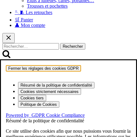
Etuis à lunettes, cartes, portables…
Trousses et pochettes
🪡🧵 Les retouches
🛒 Panier
👤 Mon compte
Rechercher :
Fermer les réglages des cookies GDPR
Résumé de la politique de confidentialité
Cookies strictement nécessaires
Cookies tiers
Politique de Cookies
Powered by
GDPR Cookie Compliance
Résumé de la politique de confidentialité
Ce site utilise des cookies afin que nous puissions vous fournir la
meilleure expérience utilisateur possible. Les informations sur les