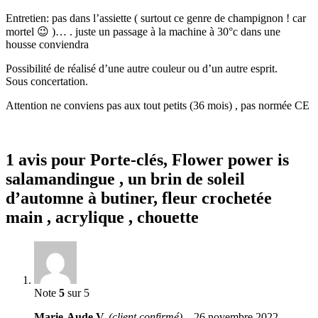
Entretien: pas dans l’assiette ( surtout ce genre de champignon ! car
mortel 😉 )… . juste un passage à la machine à 30°c dans une
housse conviendra
Possibilité de réalisé d’une autre couleur ou d’un autre esprit.
Sous concertation.
Attention ne conviens pas aux tout petits (36 mois) , pas normée CE
1 avis pour
Porte-clés, Flower power is
salamandingue , un brin de soleil
d’automne à butiner, fleur crochetée
main , acrylique , chouette
Note
5
sur 5
Marie-Aude V.
(client confirmé)
–
26 novembre 2022