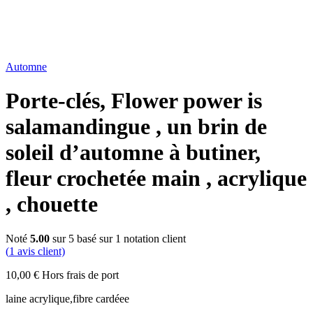
Automne
Porte-clés, Flower power is
salamandingue , un brin de
soleil d’automne à butiner,
fleur crochetée main , acrylique
, chouette
Noté
5.00
sur 5 basé sur
1
notation client
(
1
avis client)
10,00
€
Hors frais de port
laine acrylique,fibre cardéee