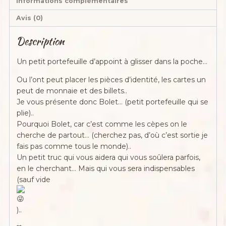
Informations complémentaires
dernières
Avis (0)
lumières
d'automne"
Description
Un petit portefeuille d’appoint à glisser dans la poche…
Ou l’ont peut placer les pièces d’identité, les cartes un
peut de monnaie et des billets..
Je vous présente donc Bolet… (petit portefeuille qui se
plie)..
Pourquoi Bolet, car c’est comme les cèpes on le
cherche de partout… (cherchez pas, d’où c’est sortie je
fais pas comme tous le monde)..
Un petit truc qui vous aidera qui vous soûlera parfois,
en le cherchant… Mais qui vous sera indispensables
(sauf vide
)..