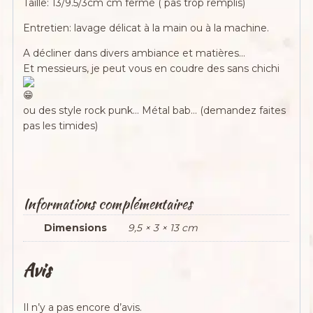
Taille: 13/9.5/3cm cm fermé ( pas trop remplis)
Entretien: lavage délicat à la main ou à la machine.
A décliner dans divers ambiance et matières…
Et messieurs, je peut vous en coudre des sans chichi
ou des style rock punk… Métal bab… (demandez faites
pas les timides)
Informations complémentaires
Dimensions
9,5 × 3 × 13 cm
Avis
Il n’y a pas encore d’avis.