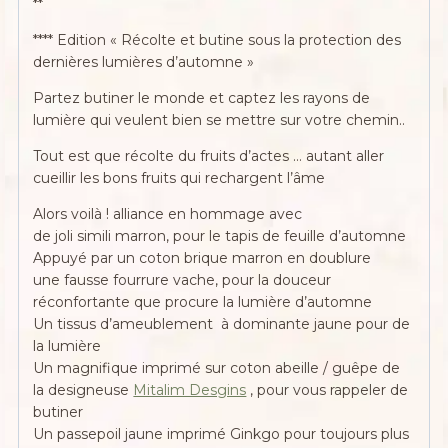
**
**** Edition « Récolte et butine sous la protection des
dernières lumières d’automne »
Partez butiner le monde et captez les rayons de
lumière qui veulent bien se mettre sur votre chemin..
Tout est que récolte du fruits d’actes … autant aller
cueillir les bons fruits qui rechargent l’âme
Alors voilà ! alliance en hommage avec
de joli simili marron, pour le tapis de feuille d’automne
Appuyé par un coton brique marron en doublure
une fausse fourrure vache, pour la douceur
réconfortante que procure la lumière d’automne
Un tissus d’ameublement à dominante jaune pour de
la lumière
Un magnifique imprimé sur coton abeille / guêpe de
la designeuse
Mitalim Desgins
, pour vous rappeler de
butiner
Un passepoil jaune imprimé Ginkgo pour toujours plus