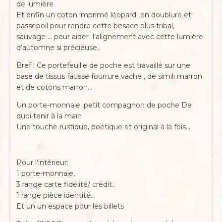
de lumière
Et enfin un coton imprimé léopard en doublure et
passepoil pour rendre cette besace plus tribal,
sauvage … pour aider l’alignement avec cette lumière
d’automne si précieuse..
Bref ! Ce portefeuille de poche est travaillé sur une
base de tissus fausse fourrure vache , de simili marron
et de cotons marron…
Un porte-monnaie ,petit compagnon de poche De
quoi tenir à la main
Une touche rustique, poétique et original à la fois…
Pour l’intérieur:
1 porte-monnaie,
3 range carte fidélité/ crédit..
1 range pièce identité…
Et un un espace pour les billets