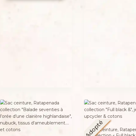
Adopté
Sac ceinture, Ratap
collection « Full black