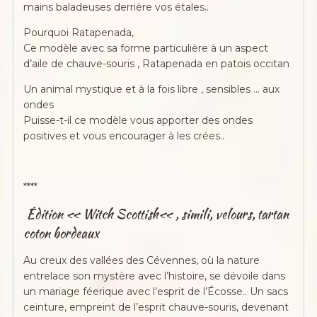
mains baladeuses derrière vos étales..
Pourquoi Ratapenada,
Ce modèle avec sa forme particulière à un aspect
d’aile de chauve-souris , Ratapenada en patois occitan
Un animal mystique et à la fois libre , sensibles … aux
ondes
Puisse-t-il ce modèle vous apporter des ondes
positives et vous encourager à les crées..
****
Édition «
Witch Scottish
« , simili, velours, tartan
coton bordeaux
Au creux des vallées des Cévennes, où la nature
entrelace son mystère avec l’histoire, se dévoile dans
un mariage féerique avec l’esprit de l’Écosse.. Un sacs
ceinture, empreint de l’esprit chauve-souris, devenant