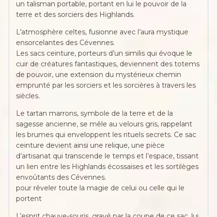
un talisman portable, portant en lui le pouvoir de la
terre et des sorciers des Highlands.
L’atmosphère celtes, fusionne avec l’aura mystique
ensorcelantes des Cévennes.
Les sacs ceinture, porteurs d’un similis qui évoque le
cuir de créatures fantastiques, deviennent des totems
de pouvoir, une extension du mystérieux chemin
emprunté par les sorciers et les sorcières à travers les
siècles.
Le tartan marrons, symbole de la terre et de la
sagesse ancienne, se mêle au velours gris, rappelant
les brumes qui enveloppent les rituels secrets. Ce sac
ceinture devient ainsi une relique, une pièce
d’artisanat qui transcende le temps et l’espace, tissant
un lien entre les Highlands écossaises et les sortilèges
envoûtants des Cévennes.
pour rêveler toute la magie de celui ou celle qui le
portent
L’esprit chauve-souris, gravé par la coupe de ce sac, lui