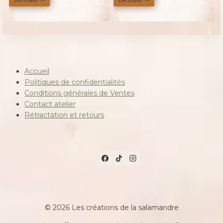
Lire la suite
Lire la suite
initial
actuel
était :
est :
155,00 €.
130,00 €.
Accueil
Politiques de confidentialités
Conditions générales de Ventes
Contact atelier
Rétractation et retours
© 2026 Les créations de la salamandre