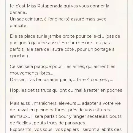
Ici c’est Miss Ratapenada qui vas vous donner la
banane..
Un sac ceinture, à l’originalité assuré mais avec
praticité..
Elle se place sur la jambe droite pour celle-ci .. (pas de
panique à gauche aussi ! En sur-mesure… ou pas
parfois l’aile sera de l’autre côté , pour un portage à
gauche ) ..
Ce sac sera pratique pour… les âmes, qui aiment les
mouvements libres…
Danser,… visiter, balader par là, … faire 4 courses , …
Hop, les petits trucs qui ont du mal à rester en poches
..
Mais aussi , maraîchers, éleveurs …. adapter à votre vie
de travail en pleine natures.. près de vos cultures …
animaux… Il sera parfait pour y ranger sécateurs, bouts
de ficelles , petits trucs de pansages…
Exposants , vos sous , vos papiers… seront à labrits des