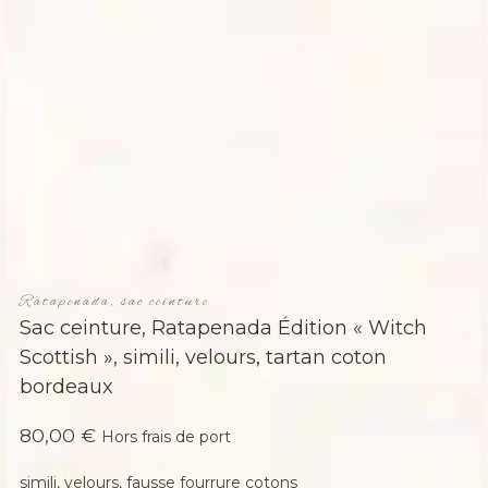
Ratapenada, sac ceinture
Sac ceinture, Ratapenada Édition « Witch
Scottish », simili, velours, tartan coton
bordeaux
80,00
€
Hors frais de port
simili, velours, fausse fourrure cotons