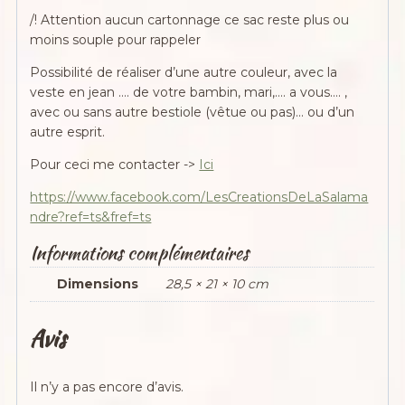
/! Attention aucun cartonnage ce sac reste plus ou
moins souple pour rappeler
Possibilité de réaliser d’une autre couleur, avec la
veste en jean …. de votre bambin, mari,…. a vous…. ,
avec ou sans autre bestiole (vêtue ou pas)… ou d’un
autre esprit.
Pour ceci me contacter ->
Ici
https://www.facebook.com/LesCreationsDeLaSalama
ndre?ref=ts&fref=ts
Informations complémentaires
Dimensions
28,5 × 21 × 10 cm
Avis
Il n’y a pas encore d’avis.