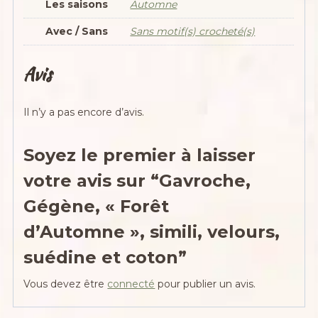
Les saisons
Automne
Avec / Sans
Sans motif(s) crocheté(s)
Avis
Il n’y a pas encore d’avis.
Soyez le premier à laisser
votre avis sur “Gavroche,
Gégène, « Forêt
d’Automne », simili, velours,
suédine et coton”
Vous devez être
connecté
pour publier un avis.