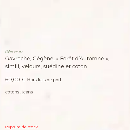
Automne
Gavroche, Gégène, « Forêt d’Automne »,
simili, velours, suédine et coton
60,00
€
Hors frais de port
cotons , jeans
Rupture de stock