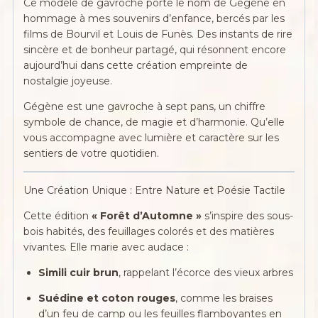
Ce modèle de gavroche porte le nom de Gégène en
hommage à mes souvenirs d’enfance, bercés par les
films de Bourvil et Louis de Funès. Des instants de rire
sincère et de bonheur partagé, qui résonnent encore
aujourd’hui dans cette création empreinte de
nostalgie joyeuse.
Gégène est une gavroche à sept pans, un chiffre
symbole de chance, de magie et d’harmonie. Qu’elle
vous accompagne avec lumière et caractère sur les
sentiers de votre quotidien.
Une Création Unique : Entre Nature et Poésie Tactile
Cette édition
« Forêt d’Automne »
s’inspire des sous-
bois habités, des feuillages colorés et des matières
vivantes. Elle marie avec audace :
Simili cuir brun
, rappelant l’écorce des vieux arbres
Suédine et coton rouges
, comme les braises
d’un feu de camp ou les feuilles flamboyantes en