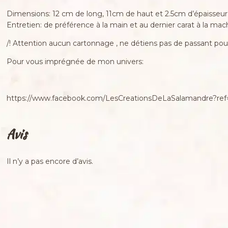
Dimensions: 12 cm de long, 11cm de haut et 2.5cm d’épaisseur
Entretien: de préférence à la main et au dernier carat à la m
/! Attention aucun cartonnage , ne détiens pas de passant pour 
Pour vous imprégnée de mon univers:
https://www.facebook.com/LesCreationsDeLaSalamandre?ref=
Avis
Il n’y a pas encore d’avis.