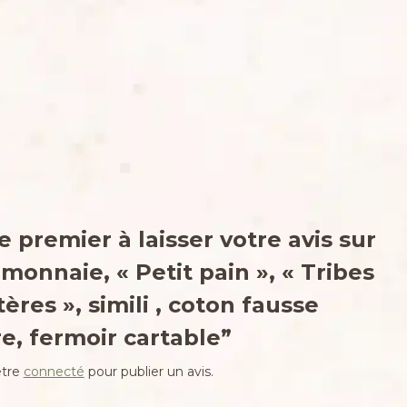
e premier à laisser votre avis sur
monnaie, « Petit pain », « Tribes
ères », simili , coton fausse
e, fermoir cartable”
être
connecté
pour publier un avis.