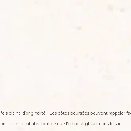
fois pleine d’originalité… Les côtes boursées peuvent rappeler f
in… sans trimballer tout ce que l’on peut glisser dans le sac…