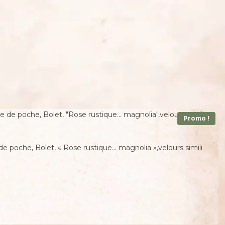
Promo !
e poche, Bolet, « Rose rustique… magnolia »,velours simili