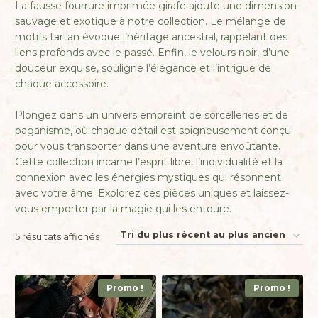
La fausse fourrure imprimée girafe ajoute une dimension
sauvage et exotique à notre collection. Le mélange de
motifs tartan évoque l’héritage ancestral, rappelant des
liens profonds avec le passé. Enfin, le velours noir, d’une
douceur exquise, souligne l’élégance et l’intrigue de
chaque accessoire.
Plongez dans un univers empreint de sorcelleries et de
paganisme, où chaque détail est soigneusement conçu
pour vous transporter dans une aventure envoûtante.
Cette collection incarne l’esprit libre, l’individualité et la
connexion avec les énergies mystiques qui résonnent
avec votre âme. Explorez ces pièces uniques et laissez-
vous emporter par la magie qui les entoure.
Trié
5 résultats affichés
du
plus
Promo !
Promo !
récent