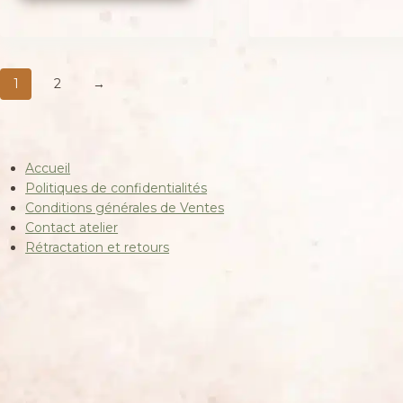
était :
est :
34,00 €.
29,00 €.
1
2
→
Accueil
Politiques de confidentialités
Conditions générales de Ventes
Contact atelier
Rétractation et retours