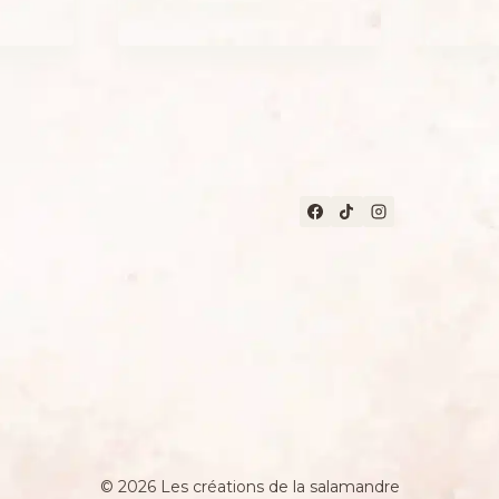
34,00 €.
29,00 €.
© 2026 Les créations de la salamandre