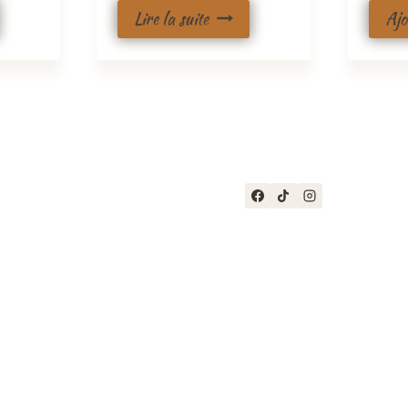
Lire la suite
Ajo