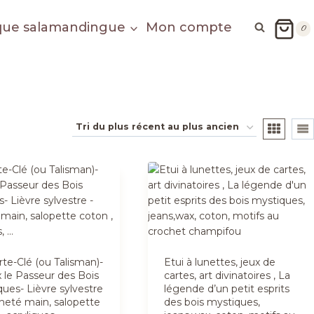
que salamandingue
Mon compte
0
te-Clé (ou Talisman)-
Etui à lunettes, jeux de
 le Passeur des Bois
cartes, art divinatoires , La
ues- Lièvre sylvestre
légende d’un petit esprits
cheté main, salopette
des bois mystiques,