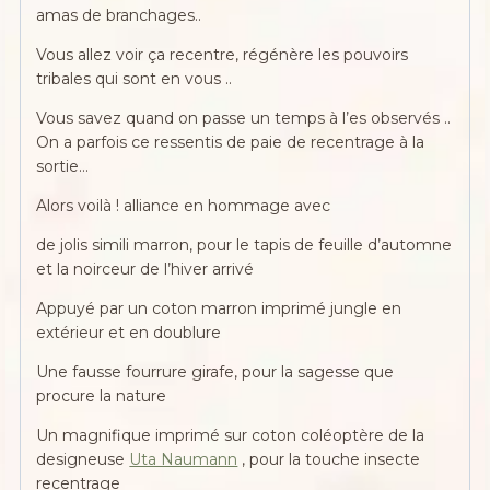
amas de branchages..
Vous allez voir ça recentre, régénère les pouvoirs
tribales qui sont en vous ..
Vous savez quand on passe un temps à l’es observés ..
On a parfois ce ressentis de paie de recentrage à la
sortie…
Alors voilà ! alliance en hommage avec
de jolis simili marron, pour le tapis de feuille d’automne
et la noirceur de l’hiver arrivé
Appuyé par un coton marron imprimé jungle en
extérieur et en doublure
Une fausse fourrure girafe, pour la sagesse que
procure la nature
Un magnifique imprimé sur coton coléoptère de la
designeuse
Uta Naumann
, pour la touche insecte
recentrage