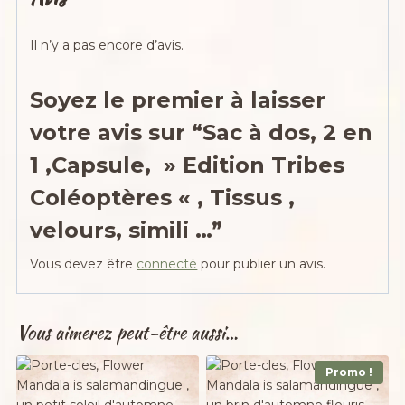
Il n’y a pas encore d’avis.
Soyez le premier à laisser
votre avis sur “Sac à dos, 2 en
1 ,Capsule, » Edition Tribes
Coléoptères « , Tissus ,
velours, simili …”
Vous devez être
connecté
pour publier un avis.
Vous aimerez peut-être aussi…
Promo !