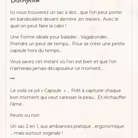
simili
...
Ici vous trouverez un sac à dos , que l’on peur porter
en bandoulière devant derrière ,en travers.. Avec le
quel on peut faire la cabri !
Une Forme idéale pour balader… Vagabonder…
Prendre un peut de temps… Pour se créer une petite
capsule hors du temps…
Vous savez cet instant où l’on est bien et que l’on
n’aimerais jamais décapsuleur ce moment…
***
Le voilà ce joli « Capsule » … Prêt à capturer chaque
bon moment qui veut caresser la peau… Et réchauffer
l’âme…
fleuris ou non
Un sac 2 en 1, aux ambiances pratique , ergonomique
… mais surtout originale !