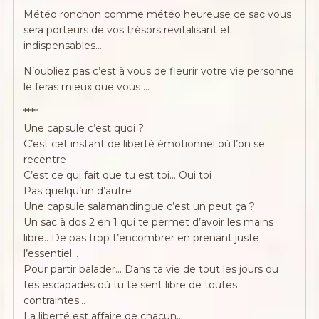
Météo ronchon comme météo heureuse ce sac vous
sera porteurs de vos trésors revitalisant et
indispensables…
N’oubliez pas c’est à vous de fleurir votre vie personne
le feras mieux que vous …
****
Une capsule c’est quoi ?
C’est cet instant de liberté émotionnel où l’on se
recentre
C’est ce qui fait que tu est toi… Oui toi
Pas quelqu’un d’autre
Une capsule salamandingue c’est un peut ça ?
Un sac à dos 2 en 1 qui te permet d’avoir les mains
libre.. De pas trop t’encombrer en prenant juste
l’essentiel…
Pour partir balader… Dans ta vie de tout les jours ou
tes escapades où tu te sent libre de toutes
contraintes…
La liberté est affaire de chacun…