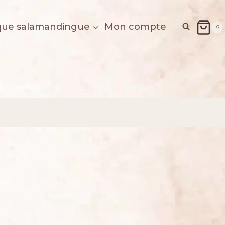
que salamandingue
Mon compte
0