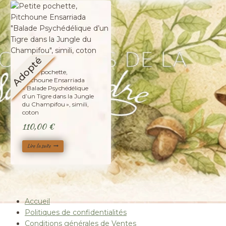
Adopté
Petite pochette,
Pitchoune Ensarriada
« Balade Psychédélique
d’un Tigre dans la Jungle
du Champifou », simili,
coton
110,00
€
Lire la suite
Accueil
Politiques de confidentialités
Conditions générales de Ventes