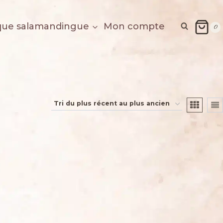
que salamandingue
Mon compte
0