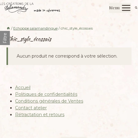
Aller
Les créations de la salamandre
Menu
au
made in cévennes
contenu
/
Echoppe salamandingue
/
chic_style_écossais
Filtre
Chic_style_écossais
Aucun produit ne correspond à votre sélection.
Accueil
Politiques de confidentialités
Conditions générales de Ventes
Contact atelier
Rétractation et retours