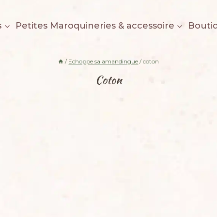
s
Petites Maroquineries & accessoire
Bouti
/
Echoppe salamandingue
/
coton
Coton