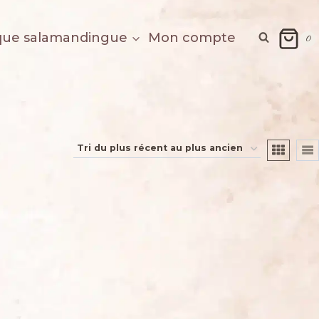
que salamandingue
Mon compte
0