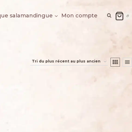
que salamandingue
Mon compte
0