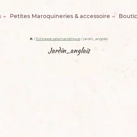
s
Petites Maroquineries & accessoire
Bouti
/
Echoppe salamandingue
/
jardin_anglais
Jardin_anglais