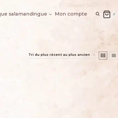
que salamandingue
Mon compte
0