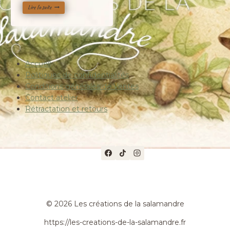
5.00
sur 5
Lire la suite
Accueil
Politiques de confidentialités
Conditions générales de Ventes
Contact atelier
Rétractation et retours
© 2026 Les créations de la salamandre
https://les-creations-de-la-salamandre.fr