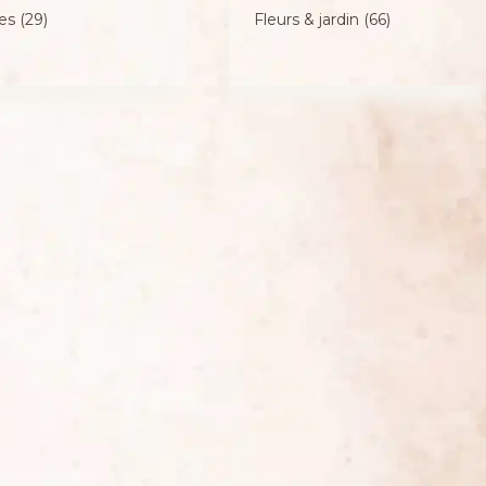
res
(29)
Fleurs & jardin
(66)