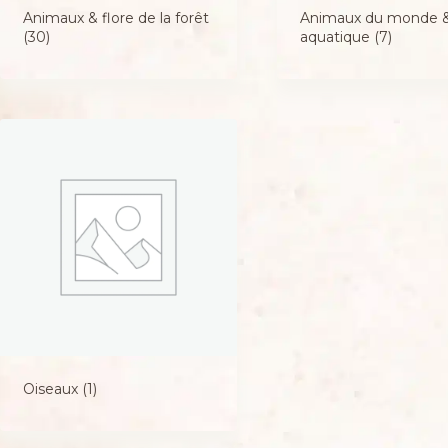
Animaux & flore de la forêt
Animaux du monde 
(30)
aquatique
(7)
Oiseaux
(1)