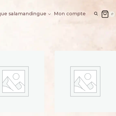
que salamandingue
Mon compte
0