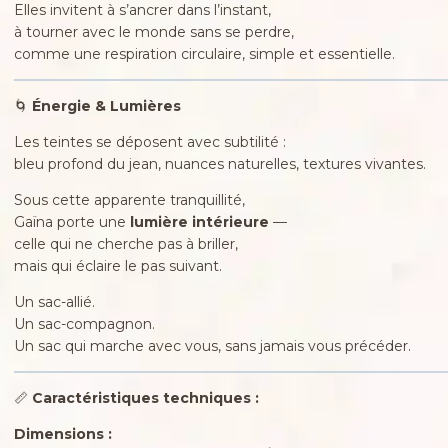
Elles invitent à s’ancrer dans l’instant,
à tourner avec le monde sans se perdre,
comme une respiration circulaire, simple et essentielle.
🌀
Énergie & Lumières
Les teintes se déposent avec subtilité :
bleu profond du jean, nuances naturelles, textures vivantes.
Sous cette apparente tranquillité,
Gaïna porte une
lumière intérieure
—
celle qui ne cherche pas à briller,
mais qui éclaire le pas suivant.
Un sac-allié.
Un sac-compagnon.
Un sac qui marche avec vous, sans jamais vous précéder.
📏
Caractéristiques techniques :
Dimensions :