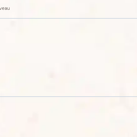
uveau