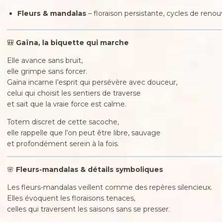
Fleurs & mandalas
– floraison persistante, cycles de reno
🎒
Gaïna, la biquette qui marche
Elle avance sans bruit,
elle grimpe sans forcer.
Gaïna incarne l’esprit qui persévère avec douceur,
celui qui choisit les sentiers de traverse
et sait que la vraie force est calme.
Totem discret de cette sacoche,
elle rappelle que l’on peut être libre, sauvage
et profondément serein à la fois.
🌸
Fleurs-mandalas & détails symboliques
Les fleurs-mandalas veillent comme des repères silencieux.
Elles évoquent les floraisons tenaces,
celles qui traversent les saisons sans se presser.