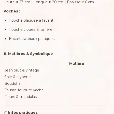
Hauteur 23 cm | Longueur 20 cm | Épaisseur 6 cm
Poches :
1 poche plaquée à l’avant
1 poche zippée à l’arrière
Encarts latéraux pratiques
🧵
Matières & Symbolique
Matière
Jean brut & vintage
Soie & rayonne
Bouddha
Fausse fourrure vache
Fleurs & mandalas
📏
Infos pratiques