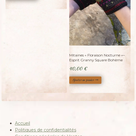
Mitaines « Floraison Nocturne »–
Esprit Granny Square Bohème
40,00
€
Ajouter au panier
Accueil
Politiques de confidentialités