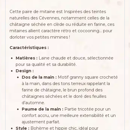
Cette paire de mitaine est Inspirées des teintes
naturelles des Cévennes, notamment celles de la
châtaigne séchée en clède ou réduite en farine, ces
mitaines allient caractère rétro et cocooning… pour
dorloter vos petites mimines !
Caractéristiques :
Matières :
Laine chaude et douce, sélectionnée
pour sa qualité et sa durabilité.
Design :
Dos de la main :
Motif granny square crocheté
à la main, dans des tons terreux rappelant la
farine de châtaigne, le brun profond des
châtaignes séchées et le doré des feuilles
d’automne.
Paume de la main :
Partie tricotée pour un
confort accru, une meilleure extensibilité et un
ajustement parfait.
Style :
Bohème et hippie chic, idéal pour