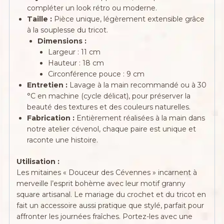
compléter un look rétro ou moderne.
Taille :
Pièce unique, légèrement extensible grâce
à la souplesse du tricot.
Dimensions :
Largeur : 11 cm
Hauteur : 18 cm
Circonférence pouce : 9 cm
Entretien :
Lavage à la main recommandé ou à 30
°C en machine (cycle délicat), pour préserver la
beauté des textures et des couleurs naturelles.
Fabrication :
Entièrement réalisées à la main dans
notre atelier cévenol, chaque paire est unique et
raconte une histoire.
Utilisation :
Les mitaines « Douceur des Cévennes » incarnent à
merveille l’esprit bohème avec leur motif granny
square artisanal. Le mariage du crochet et du tricot en
fait un accessoire aussi pratique que stylé, parfait pour
affronter les journées fraîches. Portez-les avec une