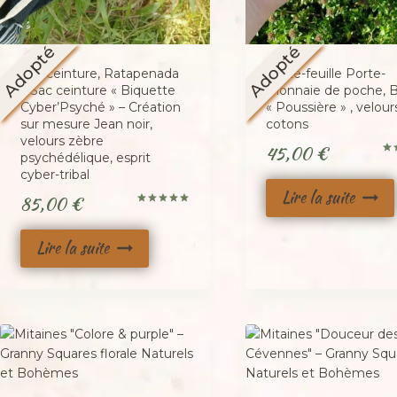
Adopté
Adopté
Sac ceinture, Ratapenada
Porte-feuille Porte-
« Sac ceinture « Biquette
monnaie de poche, B
Cyber’Psyché » – Création
« Poussière » , velour
sur mesure Jean noir,
cotons
velours zèbre
45,00
€
psychédélique, esprit
No
cyber-tribal
5.0
sur
Lire la suite
85,00
€
Note
5.00
sur 5
Lire la suite