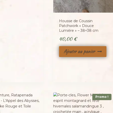
Housse de Coussin
Patchwork « Douce
Lumière » – 38×38 cm
40,00
€
Ajouter au panier
Promo !