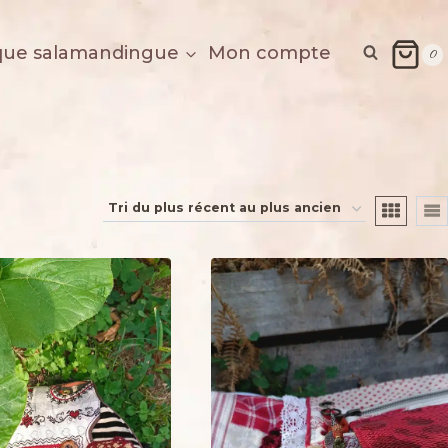
que salamandingue
Mon compte
0