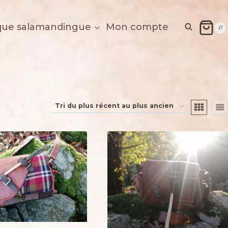
que salamandingue
Mon compte
0