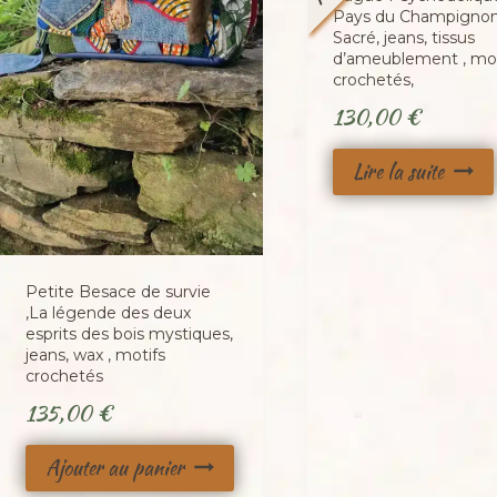
Pays du Champigno
Sacré, jeans, tissus
d’ameublement , mot
crochetés,
130,00
€
Lire la suite
Petite Besace de survie
,La légende des deux
esprits des bois mystiques,
jeans, wax , motifs
crochetés
135,00
€
Ajouter au panier