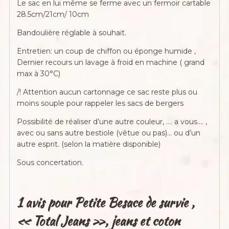
Le sac en lui même se ferme avec un fermoir cartable
28.5cm/21cm/ 10cm
Bandoulière réglable à souhait.
Entretien: un coup de chiffon ou éponge humide ,
Dernier recours un lavage à froid en machine ( grand
max à 30°C)
/! Attention aucun cartonnage ce sac reste plus ou
moins souple pour rappeler les sacs de bergers
Possibilité de réaliser d’une autre couleur, …. a vous…. ,
avec ou sans autre bestiole (vêtue ou pas)… ou d’un
autre esprit. (selon la matière disponible)
Sous concertation.
1 avis pour
Petite Besace de survie ,
« Total Jeans », jeans et coton