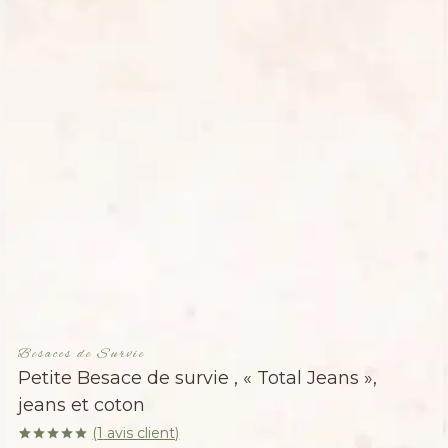
Besaces de Survie
Petite Besace de survie , « Total Jeans »,
jeans et coton
(
1
avis client)