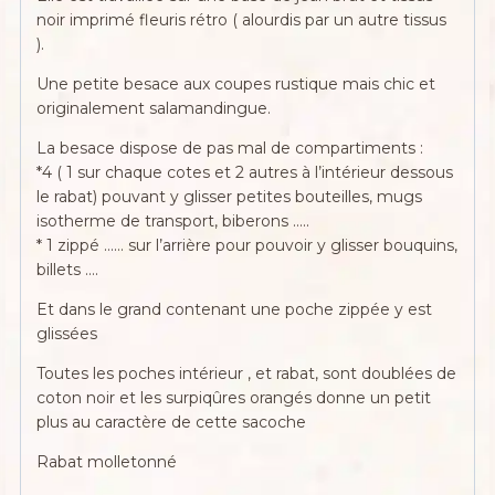
noir imprimé fleuris rétro ( alourdis par un autre tissus
).
Une petite besace aux coupes rustique mais chic et
originalement salamandingue.
La besace dispose de pas mal de compartiments :
*4 ( 1 sur chaque cotes et 2 autres à l’intérieur dessous
le rabat) pouvant y glisser petites bouteilles, mugs
isotherme de transport, biberons …..
* 1 zippé …… sur l’arrière pour pouvoir y glisser bouquins,
billets ….
Et dans le grand contenant une poche zippée y est
glissées
Toutes les poches intérieur , et rabat, sont doublées de
coton noir et les surpiqûres orangés donne un petit
plus au caractère de cette sacoche
Rabat molletonné