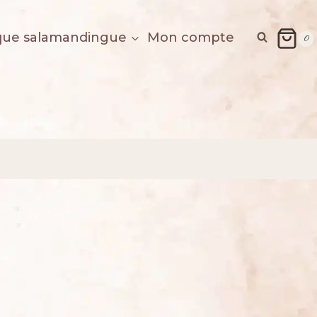
que salamandingue
Mon compte
0