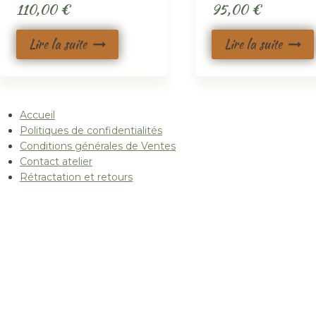
110,00
€
95,00
€
Lire la suite
Lire la suite
Accueil
Politiques de confidentialités
Conditions générales de Ventes
Contact atelier
Rétractation et retours