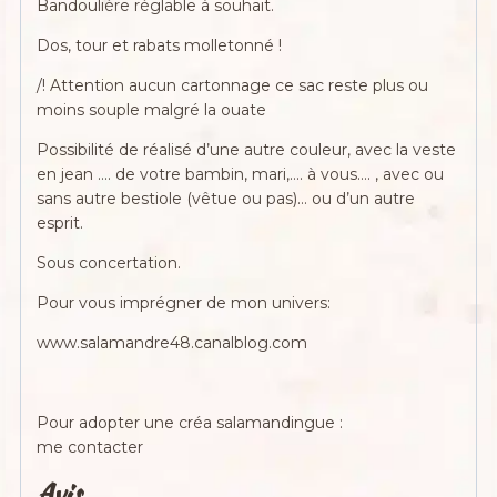
Bandoulière réglable à souhait.
Dos, tour et rabats molletonné !
/! Attention aucun cartonnage ce sac reste plus ou
moins souple malgré la ouate
Possibilité de réalisé d’une autre couleur, avec la veste
en jean …. de votre bambin, mari,…. à vous…. , avec ou
sans autre bestiole (vêtue ou pas)… ou d’un autre
esprit.
Sous concertation.
Pour vous imprégner de mon univers:
www.salamandre48.canalblog.com
Pour adopter une créa salamandingue :
me contacter
Avis