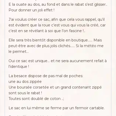
E la ouate au dos, au fond et dans le rabat s’est glisser..
Pour donner un joli effet !
J’ai voulus créer ce sac, afin que cela vous rappel, qu’il
est évident que la roue c’est vous qui vous la créé, car
c’est en se révélant à soi que l’on fascine !..
Elle sera très bientôt disponible en boutique…… Mais
peut-être avec de plus jolis clichés…… Si la météo me
le permet…
Oui ce sac est unique… et ne sera aucunement refait à
l’identique !
La besace dispose de pas mal de poches:
une au dos zippée
Une boursée corsetée et un grand contenant zippé
sont sous le rabat !
Toutes sont doublé de coton ..;
Le sac en lui même se ferme par un fermoir cartable.