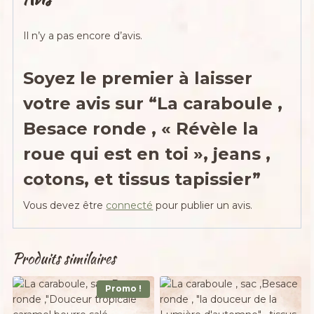
Il n’y a pas encore d’avis.
Soyez le premier à laisser
votre avis sur “La caraboule ,
Besace ronde , « Révèle la
roue qui est en toi », jeans ,
cotons, et tissus tapissier”
Vous devez être
connecté
pour publier un avis.
Produits similaires
Promo !