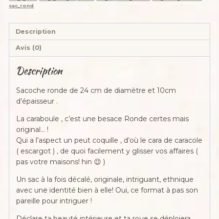
sac_rond
Description
Avis (0)
Description
Sacoche ronde de 24 cm de diamètre et 10cm
d’épaisseur .
La caraboule , c’est une besace Ronde certes mais
original… !
Qui a l’aspect un peut coquille , d’où le cara de caracole
( escargot ) , de quoi facilement y glisser vos affaires (
pas votre maisons! hin 😉 )
Un sac à la fois décalé, originale, intriguant, ethnique
avec une identité bien à elle! Oui, ce format à pas son
pareille pour intriguer !
Déclare ta beauté intérieure et ta roue se déploiera