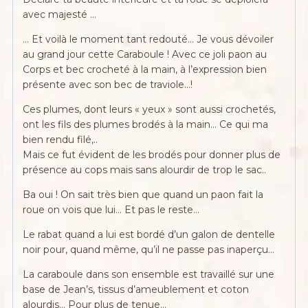
avec majesté …
… Et voilà le moment tant redouté… Je vous dévoiler
au grand jour cette Caraboule ! Avec ce joli paon au
Corps et bec crocheté à la main, à l’expression bien
présente avec son bec de traviole…!
Ces plumes, dont leurs « yeux » sont aussi crochetés,
ont les fils des plumes brodés à la main… Ce qui ma
bien rendu filé,..
Mais ce fut évident de les brodés pour donner plus de
présence au cops mais sans alourdir de trop le sac..
Ba oui ! On sait très bien que quand un paon fait la
roue on vois que lui… Et pas le reste…
Le rabat quand a lui est bordé d’un galon de dentelle
noir pour, quand même, qu’il ne passe pas inaperçu…
La caraboule dans son ensemble est travaillé sur une
base de Jean’s, tissus d’ameublement et coton
alourdis… Pour plus de tenue…