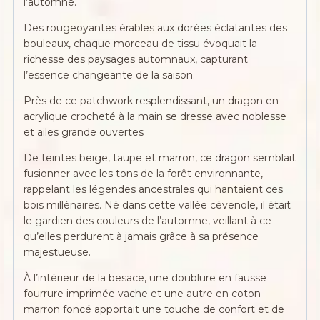
l’automne.
Des rougeoyantes érables aux dorées éclatantes des
bouleaux, chaque morceau de tissu évoquait la
richesse des paysages automnaux, capturant
l’essence changeante de la saison.
Près de ce patchwork resplendissant, un dragon en
acrylique crocheté à la main se dresse avec noblesse
et ailes grande ouvertes
De teintes beige, taupe et marron, ce dragon semblait
fusionner avec les tons de la forêt environnante,
rappelant les légendes ancestrales qui hantaient ces
bois millénaires. Né dans cette vallée cévenole, il était
le gardien des couleurs de l’automne, veillant à ce
qu’elles perdurent à jamais grâce à sa présence
majestueuse.
À l’intérieur de la besace, une doublure en fausse
fourrure imprimée vache et une autre en coton
marron foncé apportait une touche de confort et de