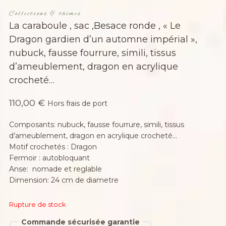
Collections & thèmes
La caraboule , sac ,Besace ronde , « Le
Dragon gardien d’un automne impérial »,
nubuck, fausse fourrure, simili, tissus
d’ameublement, dragon en acrylique
crocheté…
110,00
€
Hors frais de port
Composants: nubuck, fausse fourrure, simili, tissus
d’ameublement, dragon en acrylique crocheté…
Motif crochetés : Dragon
Fermoir : autobloquant
Anse: nomade et reglable
Dimension: 24 cm de diametre
Rupture de stock
Commande sécurisée garantie