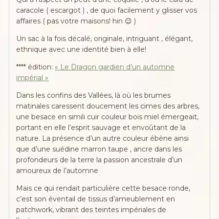
caracole ( escargot ) , de quoi facilement y glisser vos
affaires ( pas votre maisons! hin 😉 )
Un sac à la fois décalé, originale, intriguant , élégant,
ethnique avec une identité bien à elle!
**** édition:
« Le Dragon gardien d’un automne
impérial »
Dans les confins des Vallées, là où les brumes
matinales caressent doucement les cimes des arbres,
une besace en simili cuir couleur bois miel émergeait,
portant en elle l’esprit sauvage et envoûtant de la
nature. La présence d’un autre couleur ébène ainsi
que d’une suédine marron taupe , ancre dans les
profondeurs de la terre la passion ancestrale d’un
amoureux de l’automne
Mais ce qui rendait particulière cette besace ronde,
c’est son éventail de tissus d’ameublement en
patchwork, vibrant des teintes impériales de