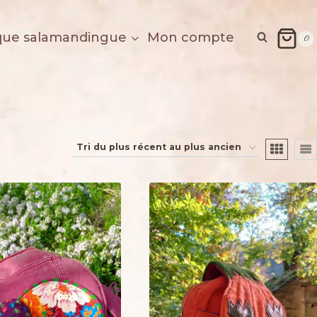
que salamandingue
Mon compte
0