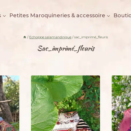
s
Petites Maroquineries & accessoire
Bouti
/
Echoppe salamandingue
/
sac_imprimé_fleuris
Sac_imprimé_fleuris