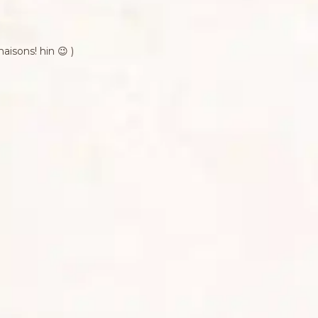
aisons! hin 😉 )