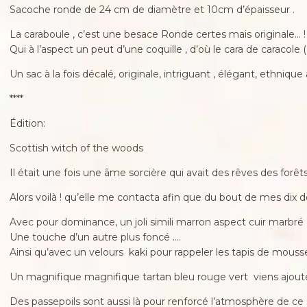
Sacoche ronde de 24 cm de diamètre et 10cm d’épaisseur .
La caraboule , c’est une besace Ronde certes mais originale… !
Qui à l’aspect un peut d’une coquille , d’où le cara de caracole (
Un sac à la fois décalé, originale, intriguant , élégant, ethnique
****
Édition:
Scottish witch of the woods
Il était une fois une âme sorcière qui avait des rêves des forêt
Alors voilà ! qu’elle me contacta afin que du bout de mes dix d
Avec pour dominance, un joli simili marron aspect cuir marbré
Une touche d’un autre plus foncé ….
Ainsi qu’avec un velours kaki pour rappeler les tapis de mouss
Un magnifique magnifique tartan bleu rouge vert viens ajouter
Des passepoils sont aussi là pour renforcé l’atmosphère de ce 