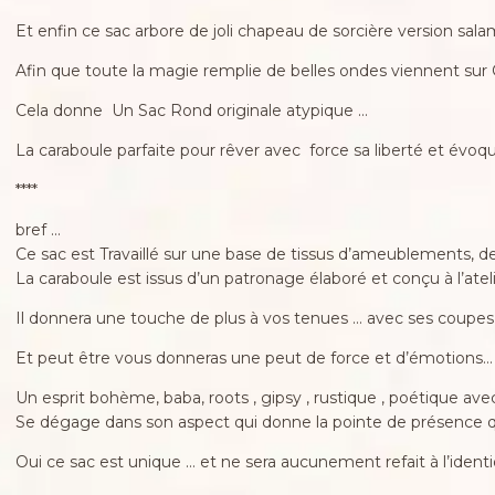
Et enfin ce sac arbore de joli chapeau de sorcière version sal
Afin que toute la magie remplie de belles ondes viennent sur 
Cela donne Un Sac Rond originale atypique …
La caraboule parfaite pour rêver avec force sa liberté et évoq
****
bref …
Ce sac est Travaillé sur une base de tissus d’ameublements, de
La caraboule est issus d’un patronage élaboré et conçu à l’atel
Il donnera une touche de plus à vos tenues … avec ses coupes 
Et peut être vous donneras une peut de force et d’émotions… 
Un esprit bohème, baba, roots , gipsy , rustique , poétique ave
Se dégage dans son aspect qui donne la pointe de présence qu
Oui ce sac est unique … et ne sera aucunement refait à l’ident