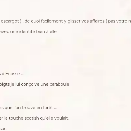
 escargot ) , de quoi facilement y glisser vos affaires ( pas votre m
 avec une identité bien à elle!
s d’Écosse …
oigts je lui conçoive une caraboule
es que l’on trouve en forêt …
 la touche scotish qu’elle voulait…
sac .