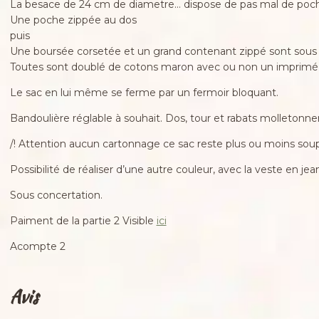
La besace de 24 cm de diametre… dispose de pas mal de poc
Une poche zippée au dos
puis
Une boursée corsetée et un grand contenant zippé sont sous l
Toutes sont doublé de cotons maron avec ou non un imprimé 
Le sac en lui même se ferme par un fermoir bloquant.
Bandoulière réglable à souhait. Dos, tour et rabats molletonner
/! Attention aucun cartonnage ce sac reste plus ou moins sou
Possibilité de réaliser d’une autre couleur, avec la veste en je
Sous concertation.
Paiment de la partie 2 Visible
ici
Acompte 2
Avis