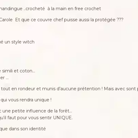
amandingue ..crocheté à la main en free crochet
Carole Et que ce couvre chef puisse aussi la protégée ???
ué un style witch
 simili et coton…
ier …
tout en rondeur et munis d’aucune prétention ! Mais avec sont p
qui vous rendra unique !
c une petite influence de la forêt…
’il faut pour vous sentir UNIQUE.
ique dans son identité