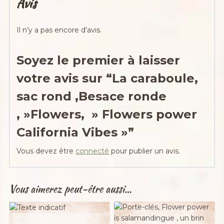
Avis
Il n’y a pas encore d’avis.
Soyez le premier à laisser
votre avis sur “La caraboule,
sac rond ,Besace ronde
, »Flowers, » Flowers power
California Vibes »”
Vous devez être
connecté
pour publier un avis.
Vous aimerez peut-être aussi…