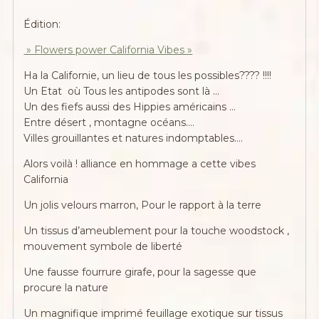
Édition:
» Flowers power California Vibes »
Ha la Californie, un lieu de tous les possibles???? !!!!
Un Etat où Tous les antipodes sont là …
Un des fiefs aussi des Hippies américains …
Entre désert , montagne océans….
Villes grouillantes et natures indomptables….
Alors voilà ! alliance en hommage a cette vibes
California
Un jolis velours marron, Pour le rapport à la terre
Un tissus d’ameublement pour la touche woodstock ,
mouvement symbole de liberté
Une fausse fourrure girafe, pour la sagesse que
procure la nature
Un magnifique imprimé feuillage exotique sur tissus