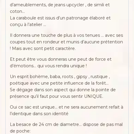
d’ameublements, de jeans upcycler , de simili et
coton…
La caraboule est issus d’un patronage élaboré et
conçu à l’atelier …
Il donnera une touche de plus à vos tenues … avec ses
coupes tout en rondeur et munis d’aucune prétention
! Mais avec sont petit caractère.
Et peut être vous donneras une peut de force et
d’émotions… qui vous rendra unique !
Un esprit bohème, baba, roots , gipsy , rustique ,
poétique avec une petite influence de la forêt…
Se dégage dans son aspect qui donne la pointe de
présence qu’il faut pour vous sentir UNIQUE.
Oui ce sac est unique… et ne sera aucunement refait à
l’identique dans son identité
La besace de 24 cm de diametre… dispose de pas mal
de poche: