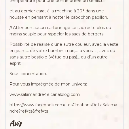
température pour une bonne durée du similicuir
et au dernier carat à la machine à 30° dans une
housse en pensant à hotter le cabochon papillon.
/! Attention aucun cartonnage ce sac reste plus ou
moins souple pour rappeler les sacs de bergers
Possibilité de réalisé d’une autre couleur, avec la veste
en jean …. de votre bambin, mari,…. a vous…. , avec ou
sans autre bestiole (vêtue ou pas)… ou d’un autre
esprit.
Sous concertation.
Pour vous imprégnée de mon univers:
www.salamandre48.canalblog.com
https://www.facebook.com/LesCreationsDeLaSalama
ndre?ref=ts&fref=ts
Avis