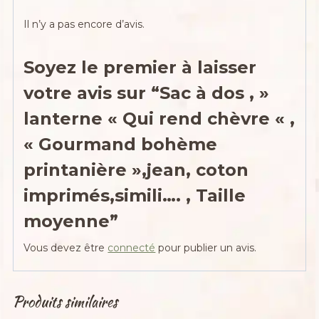
Il n’y a pas encore d’avis.
Soyez le premier à laisser
votre avis sur “Sac à dos , »
lanterne « Qui rend chèvre « ,
« Gourmand bohème
printanière »,jean, coton
imprimés,simili…. , Taille
moyenne”
Vous devez être
connecté
pour publier un avis.
Produits similaires