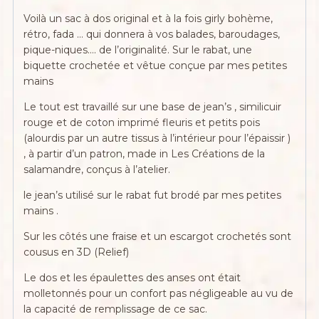
Voilà un sac à dos original et à la fois girly bohème,
rétro, fada … qui donnera à vos balades, baroudages,
pique-niques…. de l’originalité. Sur le rabat, une
biquette crochetée et vêtue conçue par mes petites
mains
Le tout est travaillé sur une base de jean’s , similicuir
rouge et de coton imprimé fleuris et petits pois
(alourdis par un autre tissus à l’intérieur pour l’épaissir )
, à partir d’un patron, made in Les Créations de la
salamandre, conçus à l’atelier.
le jean’s utilisé sur le rabat fut brodé par mes petites
mains .
Sur les côtés une fraise et un escargot crochetés sont
cousus en 3D (Relief)
Le dos et les épaulettes des anses ont était
molletonnés pour un confort pas négligeable au vu de
la capacité de remplissage de ce sac.