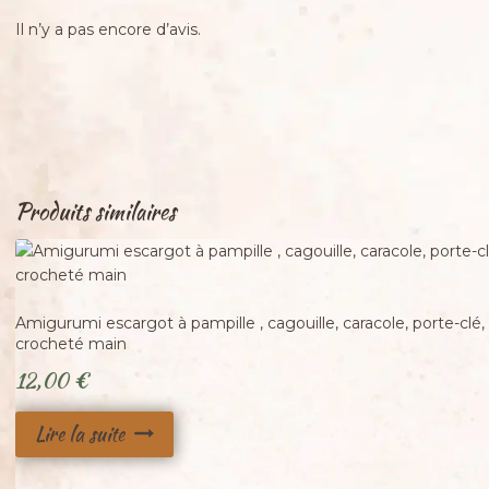
Il n’y a pas encore d’avis.
Produits similaires
Adopté
Amigurumi escargot à pampille , cagouille, caracole, porte-clé, 
crocheté main
12,00
€
Lire la suite