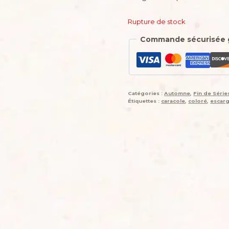
Rupture de stock
Commande sécurisée 
Catégories :
Automne
,
Fin de Séri
Étiquettes :
caracole
,
coloré
,
escar