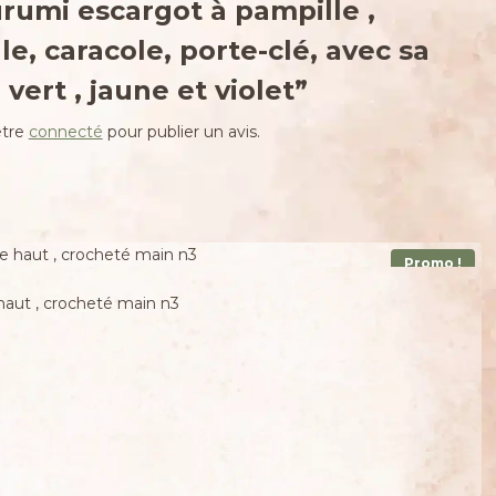
rumi escargot à pampille ,
le, caracole, porte-clé, avec sa
vert , jaune et violet”
être
connecté
pour publier un avis.
Promo !
haut , crocheté main n3