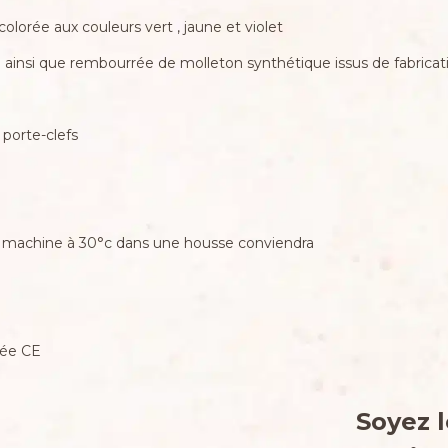
olorée aux couleurs vert , jaune et violet
 ainsi que rembourrée de molleton synthétique issus de fabricati
 porte-clefs
 la machine à 30°c dans une housse conviendra
mée CE
Soyez l