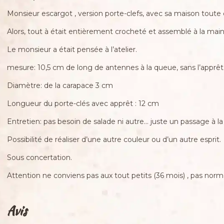
Monsieur escargot , version porte-clefs, avec sa maison toute c
Alors, tout à était entièrement crocheté et assemblé à la main
Le monsieur a était pensée à l’atelier.
mesure: 10,5 cm de long de antennes à la queue, sans l’apprêt
Diamètre: de la carapace 3 cm
Longueur du porte-clés avec apprêt : 12 cm
Entretien: pas besoin de salade ni autre… juste un passage à
Possibilité de réaliser d’une autre couleur ou d’un autre esprit.
Sous concertation.
Attention ne conviens pas aux tout petits (36 mois) , pas nor
Avis