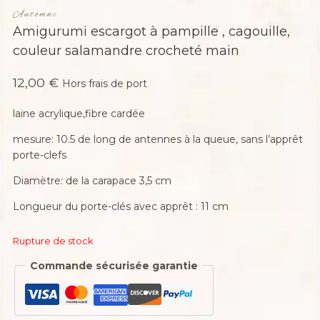
Automne
Amigurumi escargot à pampille , cagouille,
couleur salamandre crocheté main
12,00
€
Hors frais de port
laine acrylique,fibre cardée
mesure: 10.5 de long de antennes à la queue, sans l’apprêt
porte-clefs
Diamètre: de la carapace 3,5 cm
Longueur du porte-clés avec apprêt : 11 cm
Rupture de stock
Commande sécurisée garantie