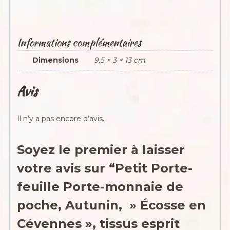
Informations complémentaires
Dimensions
9,5 × 3 × 13 cm
Avis
Il n’y a pas encore d’avis.
Soyez le premier à laisser
votre avis sur “Petit Porte-
feuille Porte-monnaie de
poche, Autunin, » Écosse en
Cévennes », tissus esprit