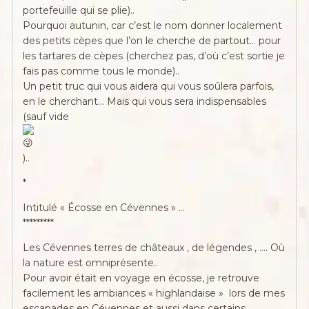
portefeuille qui se plie)..
Pourquoi autunin, car c’est le nom donner localement
des petits cèpes que l’on le cherche de partout… pour
les tartares de cèpes (cherchez pas, d’où c’est sortie je
fais pas comme tous le monde)..
Un petit truc qui vous aidera qui vous soûlera parfois,
en le cherchant… Mais qui vous sera indispensables
(sauf vide
)..
*
Intitulé « Écosse en Cévennes »
…
*********
Les Cévennes terres de châteaux , de légendes , …. Où
la nature est omniprésente..
Pour avoir était en voyage en écosse, je retrouve
facilement les ambiances « highlandaise » lors de mes
escapades en Cévennes et aussi dans certains