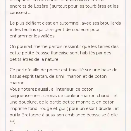
endroits de Lozère ( surtout pour les tourbières et les
causses) …
Le plus édifiant c’est en automne , avec ses brouillards
et les feuillus qui changent de couleurs pour
enflammer les vallées
On pourrait même parfois ressentir que les terres des
cette petite écosse française sont habités par des
petits êtres de la nature
Ce portefeuille de poche est travaillé sur une base de
tissus esprit tartan, de simili marron et de coton
marron…
Vous noterez aussi , à l’interieur, ce coton
soigneusement choisis de couleur marron chaud .. et
une doublure, de la partie petite monnaie, en coton
imprimé fond rouge et gui ( pour un esprit druide , et
oui la Bretagne à aussi son ambiance écossaise à elle
^^).