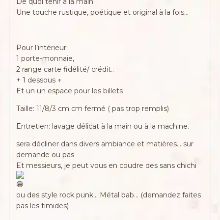
De quoi tenir à la main
Une touche rustique, poétique et original à la fois…
Pour l’intérieur:
1 porte-monnaie,
2 range carte fidélité/ crédit..
+ 1 dessous ↑
Et un un espace pour les billets
Taille: 11/8/3 cm cm fermé ( pas trop remplis)
Entretien: lavage délicat à la main ou à la machine.
sera décliner dans divers ambiance et matières… sur
demande ou pas
Et messieurs, je peut vous en coudre des sans chichi
ou des style rock punk… Métal bab… (demandez faites
pas les timides)