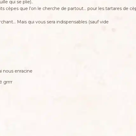
le qui se plie)..
s cèpes que l’on le cherche de partout… pour les tartares de cèp
erchant… Mais qui vous sera indispensables (sauf vide
qui nous enracine
 grrrr