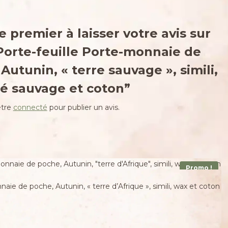
e premier à laisser votre avis sur
Porte-feuille Porte-monnaie de
Autunin, « terre sauvage », simili,
é sauvage et coton”
être
connecté
pour publier un avis.
Promo !
aie de poche, Autunin, « terre d’Afrique », simili, wax et coton