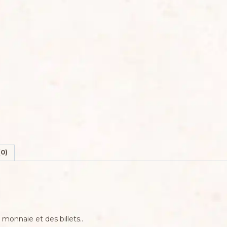
(0)
 monnaie et des billets..