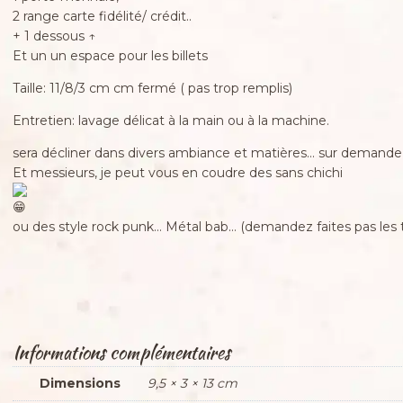
2 range carte fidélité/ crédit..
+ 1 dessous ↑
Et un un espace pour les billets
Taille: 11/8/3 cm cm fermé ( pas trop remplis)
Entretien: lavage délicat à la main ou à la machine.
sera décliner dans divers ambiance et matières… sur demande
Et messieurs, je peut vous en coudre des sans chichi
ou des style rock punk… Métal bab… (demandez faites pas les 
Informations complémentaires
Dimensions
9,5 × 3 × 13 cm