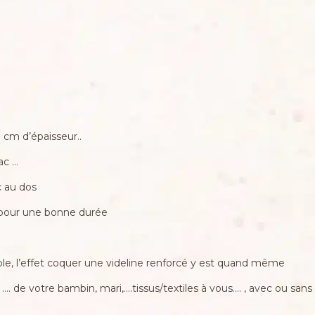
 cm d’épaisseur..
ac …
c au dos
 pour une bonne durée
le, l’effet coquer une videline renforcé y est quand même
 …. de votre bambin, mari,….tissus/textiles à vous…. , avec ou sans