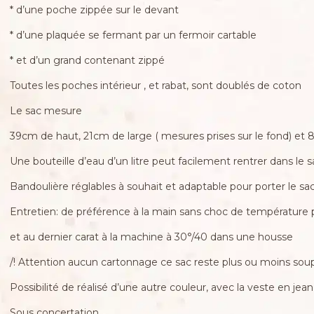
* d’une poche zippée sur le devant
* d’une plaquée se fermant par un fermoir cartable
* et d’un grand contenant zippé
Toutes les poches intérieur , et rabat, sont doublés de coton
Le sac mesure
39cm de haut, 21cm de large ( mesures prises sur le fond) et 8
Une bouteille d’eau d’un litre peut facilement rentrer dans le s
Bandoulière réglables à souhait et adaptable pour porter le sa
Entretien: de préférence à la main sans choc de température
et au dernier carat à la machine à 30°/40 dans une housse
/! Attention aucun cartonnage ce sac reste plus ou moins soup
Possibilité de réalisé d’une autre couleur, avec la veste en jean
Sous concertation.