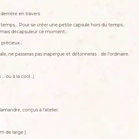
derrière en travers
temps… Pour se créer une petite capsule hors du temps…
s jamais décapsuleur ce moment…
t précieux…
e, ne passeras pas inaperçue et détonneras .. de l’ordinaire.
… ou à la cool…)
amandre, conçus à l’atelier.
cm de large )