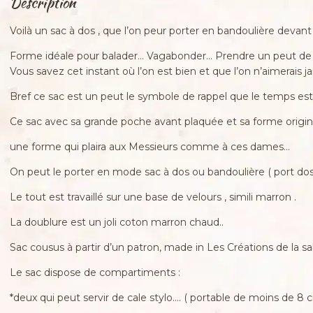
Description
Voilà un sac à dos , que l’on peur porter en bandoulière devant 
Forme idéale pour balader… Vagabonder… Prendre un peut de 
Vous savez cet instant où l’on est bien et que l’on n’aimerai
Bref ce sac est un peut le symbole de rappel que le temps es
Ce sac avec sa grande poche avant plaquée et sa forme original
une forme qui plaira aux Messieurs comme à ces dames…
On peut le porter en mode sac à dos ou bandoulière ( port dos 
Le tout est travaillé sur une base de velours , simili marron .
La doublure est un joli coton marron chaud..
Sac cousus à partir d’un patron, made in Les Créations de la sal
Le sac dispose de compartiments :
*deux qui peut servir de cale stylo…. ( portable de moins de 8 