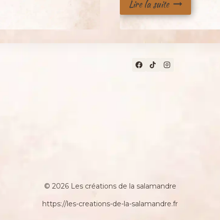
Lire la suite
© 2026 Les créations de la salamandre
https://les-creations-de-la-salamandre.fr