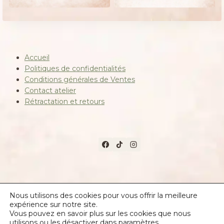
Accueil
Politiques de confidentialités
Conditions générales de Ventes
Contact atelier
Rétractation et retours
© 2026 Les créations de la salamandre
Nous utilisons des cookies pour vous offrir la meilleure
expérience sur notre site.
https://les-creations-de-la-salamandre.fr
Vous pouvez en savoir plus sur les cookies que nous
utilisons ou les désactiver dans
paramètres
.