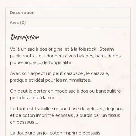
",
jean's,
Description
velours
Avis (0)
et
coton
Description
Voilà un sac à dos original et à la fois rock , Steam
punk, roots … qui donnera à vos balades, baroudages,
pique-niques…. de l’originalité.
Avec son aspect un peut carapace , le caravale,
pratique et idéal pour les minimalistes….
On peut le porter en mode sac à dos ou bandoulière (
port dos … ou à la cool…
Le tout est travaillé sur une base de velours , de jeans
et de coton imprimé écossais , alourdis par un tissus
en dessous …
La doublure un joli coton imprimé écossais