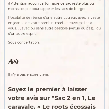
/! Attention aucun cartonnage ce sac reste plus ou
moins souple pour rappeler les sacs de bergers
Possibilité de réalisé d’une autre couleur, avec la veste
en jean …. de votre bambin, mari,….tissus/textiles à
vous…. , avec ou sans autre bestiole (vêtue ou pas)… ou
d’un autre esprit.
Sous concertation.
Avis
Il n’y a pas encore d’avis.
Soyez le premier à laisser
votre avis sur “Sac 2 en 1, Le
caravale, « Le roots écossais