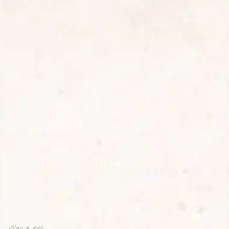
Sac à dos