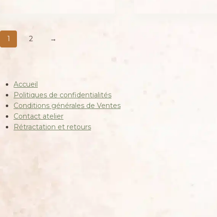
35,00 €
1
2
→
Accueil
Politiques de confidentialités
Conditions générales de Ventes
Contact atelier
Rétractation et retours