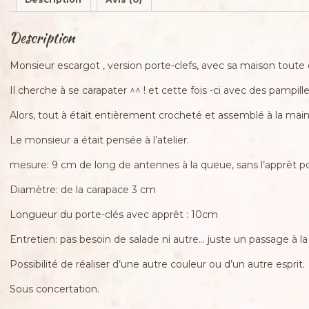
Description
Monsieur escargot , version porte-clefs, avec sa maison toute 
Il cherche à se carapater ^^ ! et cette fois -ci avec des pampil
Alors, tout à était entièrement crocheté et assemblé à la main
Le monsieur a était pensée à l’atelier.
mesure: 9 cm de long de antennes à la queue, sans l’apprêt po
Diamètre: de la carapace 3 cm
Longueur du porte-clés avec apprêt : 10cm
Entretien: pas besoin de salade ni autre… juste un passage à
Possibilité de réaliser d’une autre couleur ou d’un autre esprit.
Sous concertation.