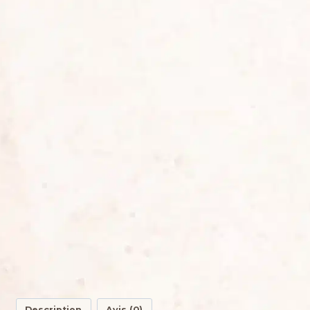
Description
Avis (0)