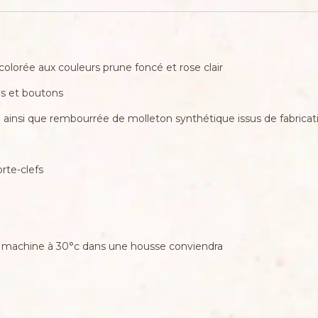
colorée aux couleurs prune foncé et rose clair
les et boutons
 ainsi que rembourrée de molleton synthétique issus de fabricati
rte-clefs
 la machine à 30°c dans une housse conviendra