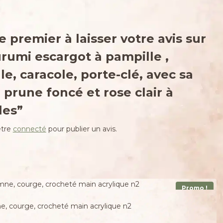
e premier à laisser votre avis sur
rumi escargot à pampille ,
le, caracole, porte-clé, avec sa
prune foncé et rose clair à
les”
être
connecté
pour publier un avis.
Promo !
e, courge, crocheté main acrylique n2