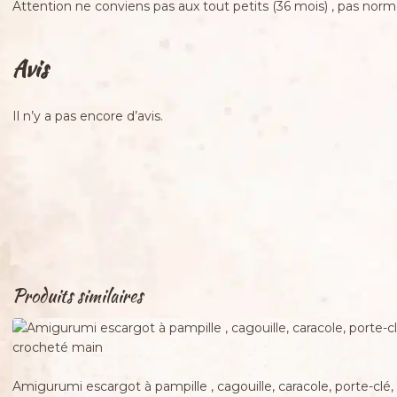
Attention ne conviens pas aux tout petits (36 mois) , pas nor
Avis
Il n’y a pas encore d’avis.
Produits similaires
Adopté
Amigurumi escargot à pampille , cagouille, caracole, porte-clé,