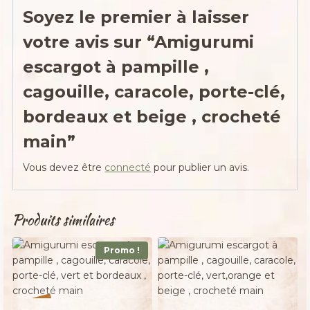
Soyez le premier à laisser
votre avis sur “Amigurumi
escargot à pampille ,
cagouille, caracole, porte-clé,
bordeaux et beige , crocheté
main”
Vous devez être
connecté
pour publier un avis.
Produits similaires
Promo !
%
17