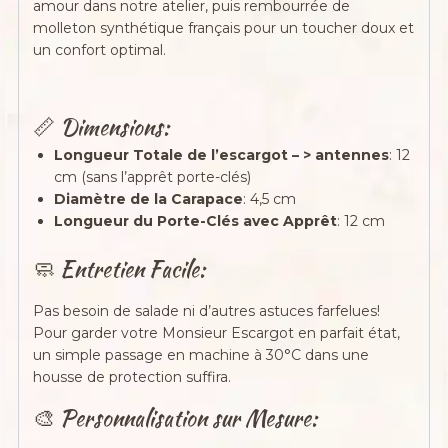
amour dans notre atelier, puis rembourrée de
molleton synthétique français pour un toucher doux et
un confort optimal.
📏 Dimensions:
Longueur Totale de l’escargot – > antennes
: 12
cm (sans l’apprêt porte-clés)
Diamètre de la Carapace
: 4,5 cm
Longueur du Porte-Clés avec Apprêt
: 12 cm
🧼 Entretien Facile:
Pas besoin de salade ni d’autres astuces farfelues!
Pour garder votre Monsieur Escargot en parfait état,
un simple passage en machine à 30°C dans une
housse de protection suffira.
🎨 Personnalisation sur Mesure: