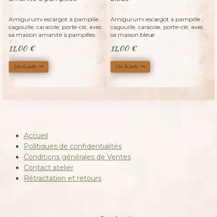
Adopté
Adopté
Amigurumi escargot à pampille ,
Amigurumi escargot à pampille ,
cagouille, caracole, porte-clé, avec
cagouille, caracole, porte-clé, avec
sa maison amanite à pampilles
sa maison bleue
11,00
€
11,00
€
Lire la suite
Lire la suite
Accueil
Politiques de confidentialités
Conditions générales de Ventes
Contact atelier
Rétractation et retours