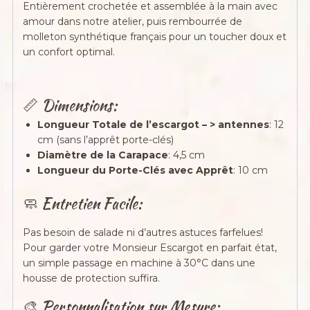
Entièrement crochetée et assemblée à la main avec
amour dans notre atelier, puis rembourrée de
molleton synthétique français pour un toucher doux et
un confort optimal.
📏 Dimensions:
Longueur Totale de l’escargot – > antennes
: 12
cm (sans l’apprêt porte-clés)
Diamètre de la Carapace
: 4,5 cm
Longueur du Porte-Clés avec Apprêt
: 10 cm
🧼 Entretien Facile:
Pas besoin de salade ni d’autres astuces farfelues!
Pour garder votre Monsieur Escargot en parfait état,
un simple passage en machine à 30°C dans une
housse de protection suffira.
🎨 Personnalisation sur Mesure: