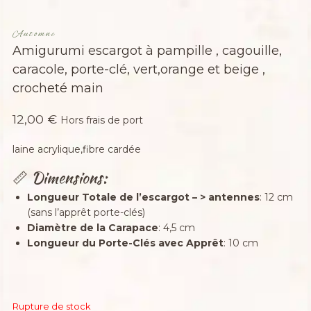
Automne
Amigurumi escargot à pampille , cagouille,
caracole, porte-clé, vert,orange et beige ,
crocheté main
12,00
€
Hors frais de port
laine acrylique,fibre cardée
📏 Dimensions:
Longueur Totale de l’escargot – > antennes
: 12 cm
(sans l’apprêt porte-clés)
Diamètre de la Carapace
: 4,5 cm
Longueur du Porte-Clés avec Apprêt
: 10 cm
Rupture de stock