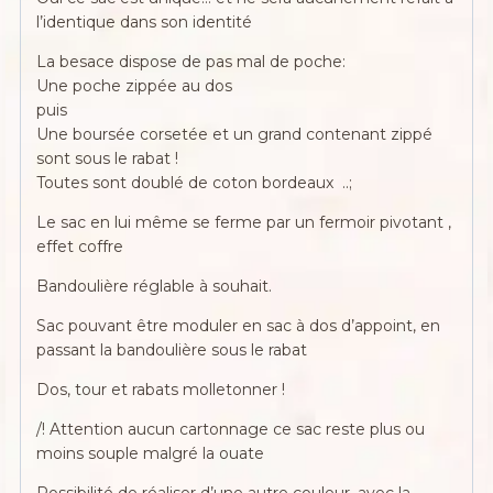
l’identique dans son identité
La besace dispose de pas mal de poche:
Une poche zippée au dos
puis
Une boursée corsetée et un grand contenant zippé
sont sous le rabat !
Toutes sont doublé de coton bordeaux ..;
Le sac en lui même se ferme par un fermoir pivotant ,
effet coffre
Bandoulière réglable à souhait.
Sac pouvant être moduler en sac à dos d’appoint, en
passant la bandoulière sous le rabat
Dos, tour et rabats molletonner !
/! Attention aucun cartonnage ce sac reste plus ou
moins souple malgré la ouate
Possibilité de réaliser d’une autre couleur, avec la