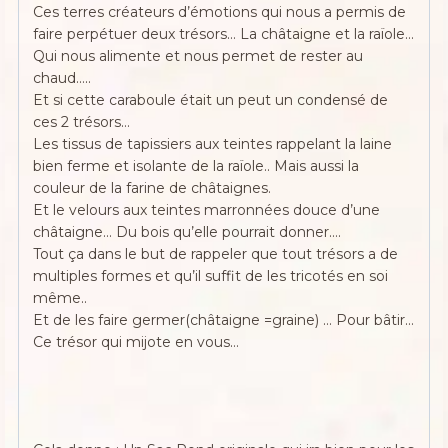
Ces terres créateurs d’émotions qui nous a permis de
faire perpétuer deux trésors… La châtaigne et la raïole…
Qui nous alimente et nous permet de rester au
chaud…..
Et si cette caraboule était un peut un condensé de
ces 2 trésors…
Les tissus de tapissiers aux teintes rappelant la laine
bien ferme et isolante de la raïole.. Mais aussi la
couleur de la farine de châtaignes.
Et le velours aux teintes marronnées douce d’une
châtaigne… Du bois qu’elle pourrait donner….
Tout ça dans le but de rappeler que tout trésors a de
multiples formes et qu’il suffit de les tricotés en soi
même..
Et de les faire germer(châtaigne =graine) … Pour bâtir…
Ce trésor qui mijote en vous…