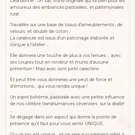
Cela donne : Un Sac Rond originale qui ira bien pour les
amoureux des ambiances pastorales.. et patrimoniales
rural
Travaillée sur une base de tissus d’ameublements , de
velours et doublé de coton…
La caraboule est issus d’un patronage élaborée et
conçue à l’atelier …
Elle donnera une touche de plus à vos tenues … avec
ses coupes tout en rondeur et munis d’aucune
prétention ! Mais avec sont petit caractère.
Et peut être vous donneras une peut de force et
d’émotions… qui vous rendra unique !
Un esprit bohème, pastorale avec une petite influence
de nos célèbre transhumances cévenoles sur la draille!
…
Se dégage dans son aspect qui donne la pointe de
présence qu’il faut pour vous sentir UNIQUE.
Oui ce sac est unique… et ne sera aucunement refait à