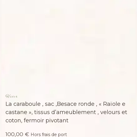
Hiver
La caraboule , sac ,Besace ronde , « Raïole e
castane », tissus d’ameublement , velours et
coton, fermoir pivotant
100,00
€
Hors frais de port