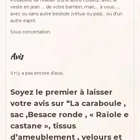
veste en jean …. de votre bambin, mari,…. à vous…. ,
avec ou sans autre bestiole (vêtue ou pas)… ou d’un
autre esprit.
Sous concertation.
Avis
Il n’y a pas encore d’avis.
Soyez le premier à laisser
votre avis sur “La caraboule ,
sac ,Besace ronde , « Raïole e
castane », tissus
d’ameublement , velours et